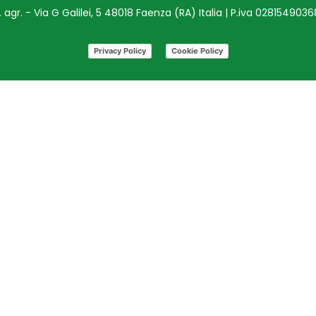
agr. - Via G Galilei, 5 48018 Faenza (RA) Italia | P.iva 028154903
Privacy Policy
Cookie Policy