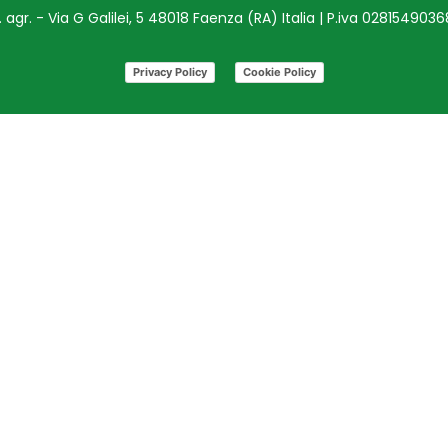
agr. - Via G Galilei, 5 48018 Faenza (RA) Italia | P.iva 028154903
Privacy Policy
Cookie Policy